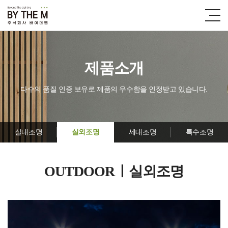
제품소개
다수의 품질 인증 보유로 제품의 우수함을 인정받고 있습니다.
실내조명
실외조명
세대조명
특수조명
OUTDOORㅣ실외조명