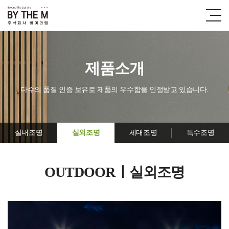
제품소개
다수의 품질 인증 보유로 제품의 우수함을 인정받고 있습니다.
실내조명
실외조명
세대조명
특수조명
OUTDOORㅣ실외조명