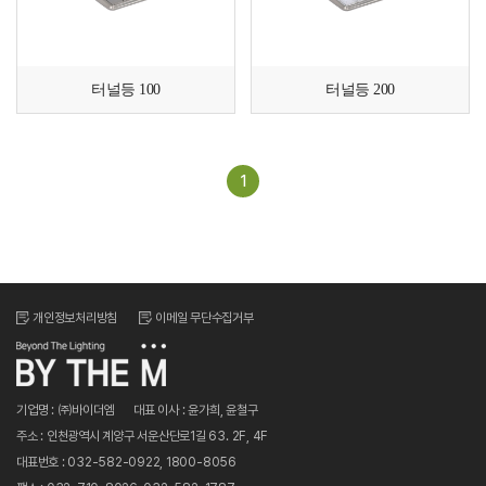
터널등 100
터널등 200
1
개인정보처리방침
이메일 무단수집거부
기업명 : ㈜바이더엠
대표 이사 : 윤가희, 윤철구
주소 : 인천광역시 계양구 서운산단로1길 63. 2F, 4F
대표번호 : 032-582-0922, 1800-8056