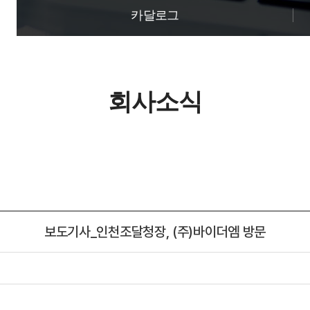
카달로그
회사소식
보도기사_인천조달청장, (주)바이더엠 방문