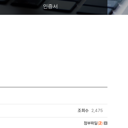
인증서
조회수
2,475
첨부파일
(
2
)