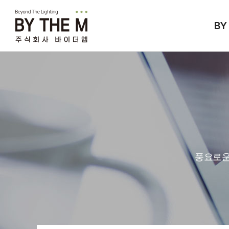
BY
풍요로운