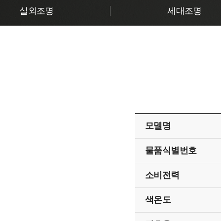
실외조명
세대조명
모델명
물품식별번호
소비전력
색온도