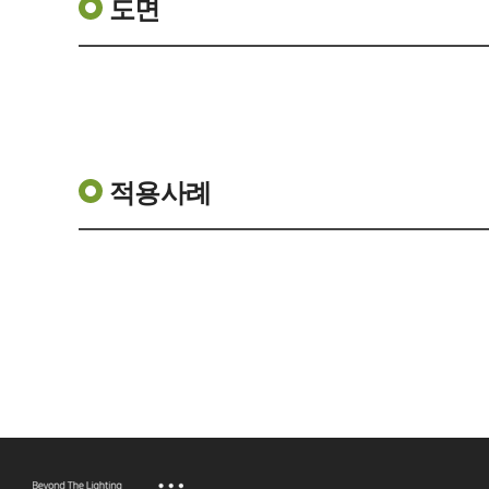
도면
적용사례