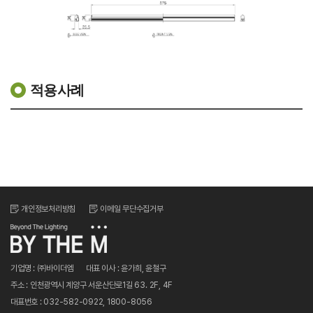
적용사례
개인정보처리방침
이메일 무단수집거부
기업명 : ㈜바이더엠
대표 이사 : 윤가희, 윤철구
주소 : 인천광역시 계양구 서운산단로1길 63. 2F, 4F
대표번호 : 032-582-0922, 1800-8056