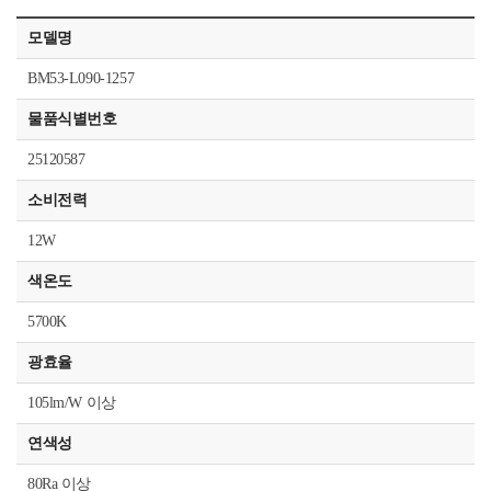
모델명
BM53-L090-1257
물품식별번호
25120587
소비전력
12W
색온도
5700K
광효율
105lm/W 이상
연색성
80Ra 이상