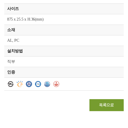
사이즈
875 x 25.5 x H.36(mm)
소재
AL, PC
설치방법
직부
인증
목록으로