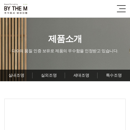
제품소개
다수의 품질 인증 보유로 제품의 우수함을 인정받고 있습니다.
실내조명
실외조명
세대조명
특수조명