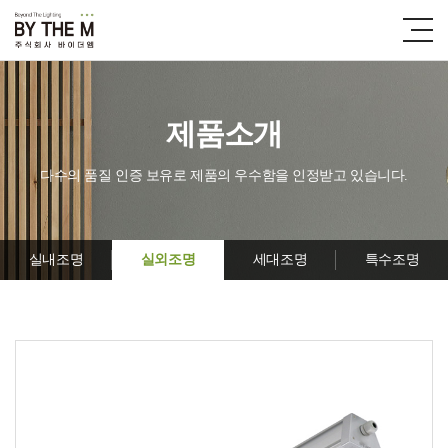
제품소개
다수의 품질 인증 보유로 제품의 우수함을 인정받고 있습니다.
실내조명
실외조명
세대조명
특수조명