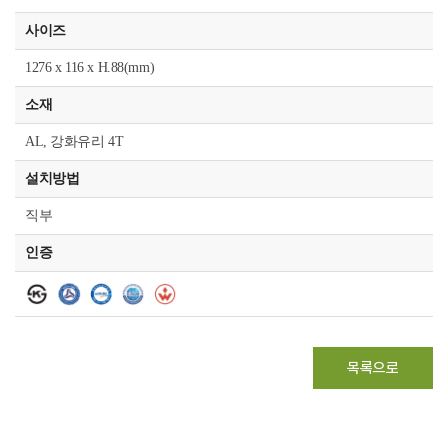
사이즈
1276 x 116 x H.88(mm)
소재
AL, 강화유리 4T
설치방법
직부
인증
목록으로